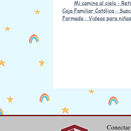
Mi camino al cielo - Ret
Caja Familiar Católica - Sus
Formado - Videos para niño
Conectar