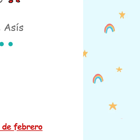
e Asís
 de febrero