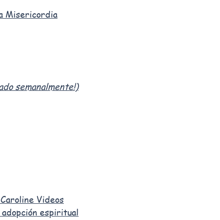
na Misericordia
zado semanalmente!)
 Caroline Videos
adopción espiritual