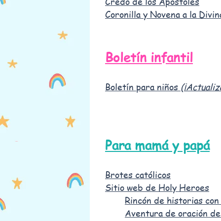
Credo de los Apóstoles
Coronilla y Novena a la Divi
Boletín infantil
Boletín para niños
(¡Actuali
Para mamá y papá
Brotes católicos
Sitio web de Holy Heroes
Rincón de historias con
Aventura de oración de 