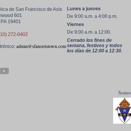
Lunes a jueves
ólica de San Francisco de Asís
onwood 601
De 9:00 a.m. a 4:00 p.m.
, PA 19401
Viernes
De 9:00 a.m. a 12:00.
610) 272-0402
Cerrado los fines de
admin@sfanorristown.com
semana, festivos y todos
trónico:
los días de 12:00 a 12:30.
Somos