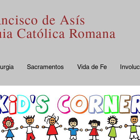
ncisco de Asís
uia Católica Romana
turgia
Sacramentos
Vida de Fe
Involuc